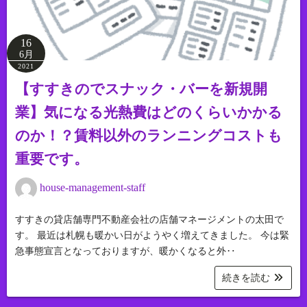
16
6月
2021
【すすきのでスナック・バーを新規開
業】気になる光熱費はどのくらいかかる
のか！？賃料以外のランニングコストも
重要です。
house-management-staff
すすきの貸店舗専門不動産会社の店舗マネージメントの太田で
す。 最近は札幌も暖かい日がようやく増えてきました。 今は緊
急事態宣言となっておりますが、暖かくなると外‥
続きを読む