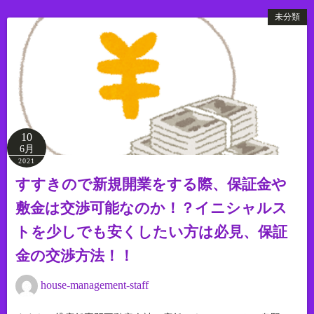
未分類
10
6月
2021
すすきので新規開業をする際、保証金や
敷金は交渉可能なのか！？イニシャルス
トを少しでも安くしたい方は必見、保証
金の交渉方法！！
house-management-staff