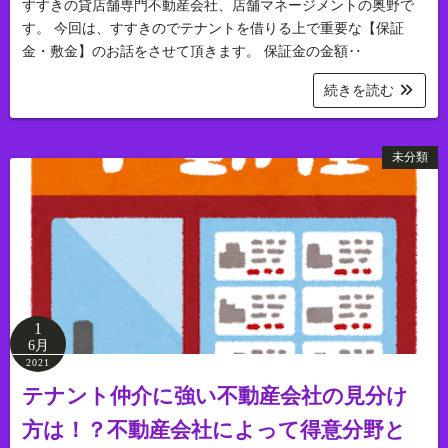
すすきの貸店舗専門不動産会社、店舗マネージメントの奥野で
す。 今回は、すすきのでテナントを借りる上で重要な【保証
金・敷金】のお話をさせて頂きます。 保証金の金額‥
続きを読む
未分類
1
6月
2021
テナント仲介に強い不動産会社の見分け
方は！？不動産会社によって得意分野と