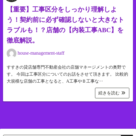
【重要】工事区分をしっかり理解しよ
う！契約前に必ず確認しないと大きなト
ラブルも！？店舗の【内装工事ABC】を
徹底解説。
house-management-staff
すすきの貸店舗専門不動産会社の店舗マネージメントの奥野で
す。 今回は工事区分についてのお話をさせて頂きます。 比較的
大規模な店舗の工事となると、A工事やＢ工事な‥
続きを読む