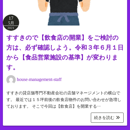
17
5月
2021
すすきので【飲食店の開業】をご検討の
方は、必ず確認しよう。令和３年６月１日
から【食品営業施設の基準】が変わりま
す。
house-management-staff
すすきの貸店舗専門不動産会社の店舗マネージメントの横山で
す。 最近では１５坪前後の飲食店物件のお問い合わせが急増し
ております。 そこで今回は【飲食店】を開業する‥
続きを読む