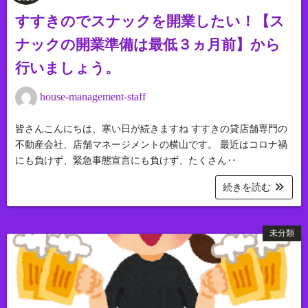
すすきのでスナックを開業したい！【ス
ナックの開業準備は最低３ヵ月前】から
行いましょう。
house-management-staff
皆さんこんにちは、寒い日が続きますね すすきの貸店舗専門の
不動産会社、店舗マネージメントの横山です。 最近はコロナ禍
にも負けず、緊急事態宣言にも負けず、たくさん‥
続きを読む
未分類