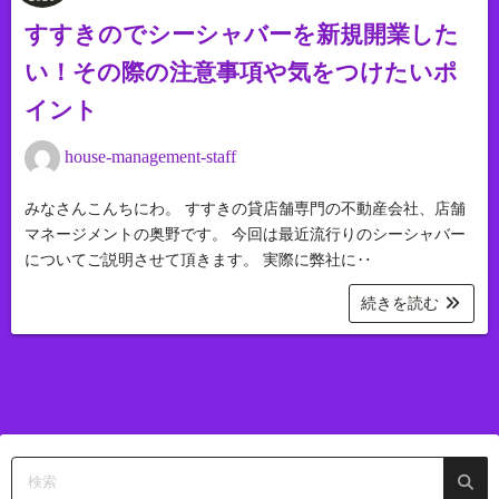
すすきのでシーシャバーを新規開業した
い！その際の注意事項や気をつけたいポ
イント
house-management-staff
みなさんこんちにわ。 すすきの貸店舗専門の不動産会社、店舗
マネージメントの奥野です。 今回は最近流行りのシーシャバー
についてご説明させて頂きます。 実際に弊社に‥
続きを読む