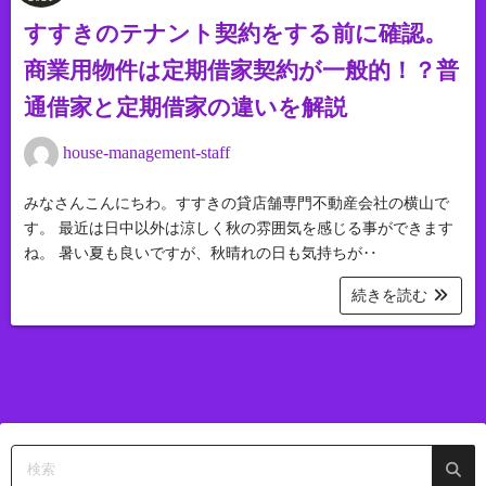
すすきのテナント契約をする前に確認。
商業用物件は定期借家契約が一般的！？普
通借家と定期借家の違いを解説
house-management-staff
みなさんこんにちわ。すすきの貸店舗専門不動産会社の横山で
す。 最近は日中以外は涼しく秋の雰囲気を感じる事ができます
ね。 暑い夏も良いですが、秋晴れの日も気持ちが‥
続きを読む