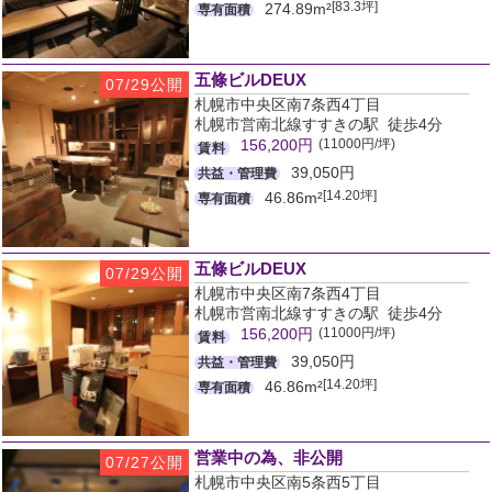
[83.3坪]
274.89m²
専有面積
五條ビルDEUX
07/29公開
札幌市中央区南7条西4丁目
札幌市営南北線すすきの駅 徒歩4分
(11000円/坪)
156,200円
賃料
39,050円
共益・管理費
[14.20坪]
46.86m²
専有面積
五條ビルDEUX
07/29公開
札幌市中央区南7条西4丁目
札幌市営南北線すすきの駅 徒歩4分
(11000円/坪)
156,200円
賃料
39,050円
共益・管理費
[14.20坪]
46.86m²
専有面積
営業中の為、非公開
07/27公開
札幌市中央区南5条西5丁目