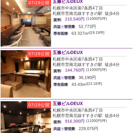
五條ビルDEUX
07/29公開
札幌市中央区南7条西4丁目
札幌市営南北線すすきの駅 徒歩4分
(11000円/坪)
210,540円
賃料
52,773円
共益・管理費
[19.19坪]
63.327m²
専有面積
五條ビルDEUX
07/29公開
札幌市中央区南7条西4丁目
札幌市営南北線すすきの駅 徒歩4分
(11000円/坪)
144,760円
賃料
36,190円
共益・管理費
[13.16坪]
43.43m²
専有面積
五條ビルDEUX
07/29公開
札幌市中央区南7条西4丁目
札幌市営南北線すすきの駅 徒歩4分
(11000円/坪)
916,300円
賃料
229,075円
共益・管理費