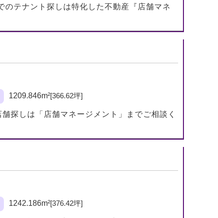
でのテナント探しは特化した不動産『店舗マネ
1209.846m²
[366.62坪]
店舗探しは「店舗マネージメント」までご相談く
1242.186m²
[376.42坪]