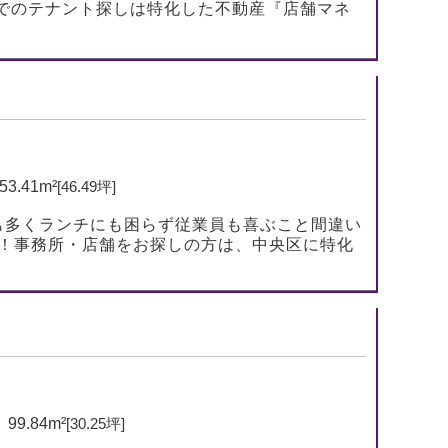
でのテナント探しは特化した不動産『店舗マネ
53.41m²
[46.49坪]
も多くランチにも困らず従業員も喜ぶこと間違い
い！事務所・店舗をお探しの方は、中央区に特化
99.84m²
[30.25坪]