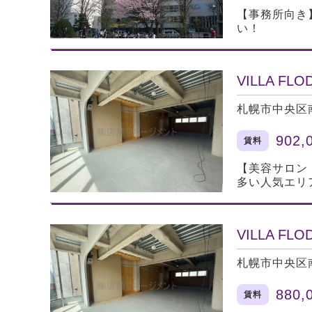
【事務所向き
い！
VILLA F
札幌市中央区
902,
賃料
【美容サロン
多い人気エリ
VILLA F
札幌市中央区
880,
賃料