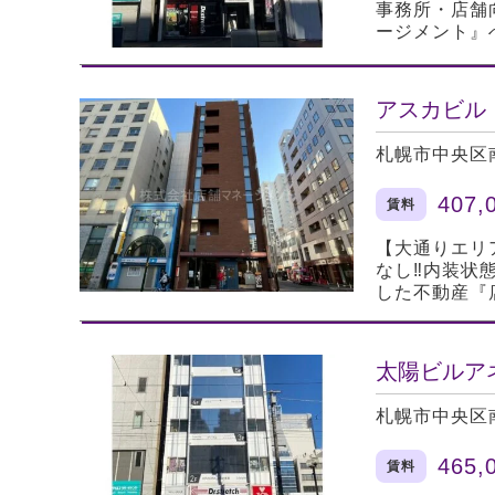
事務所・店舗
ージメント』
アスカビル
札幌市中央区
407,
賃料
【大通りエリ
なし‼内装状
した不動産『
太陽ビルア
札幌市中央区
465,
賃料