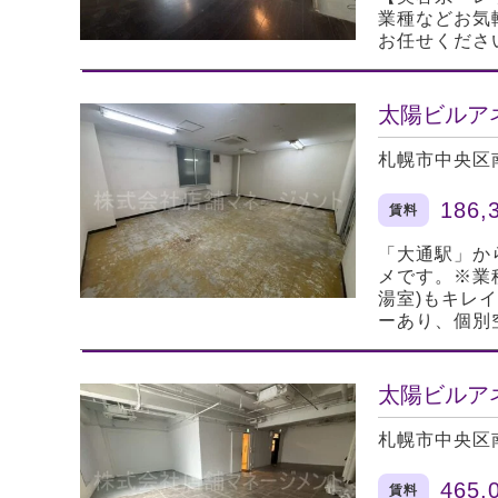
業種などお気
お任せくださ
太陽ビルア
札幌市中央区
186,
賃料
「大通駅」か
メです。※業
湯室)もキレ
ーあり、個別
太陽ビルア
札幌市中央区
465,
賃料