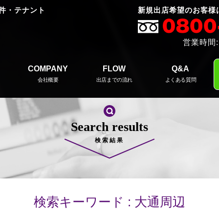
件・テナント
新規出店希望のお客様
営業時間:
COMPANY
FLOW
Q&A
会社概要
出店までの流れ
よくある質問
Search results
検索結果
検索キーワード : 大通周辺