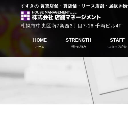
すすきの 賃貸店舗・貸店舗・リース店舗・居抜き物
札幌市中央区南7条西3丁目7-16 千両ビル4F
HOME
STRENGTH
STAFF
ホーム
当社の強み
スタッフ紹介