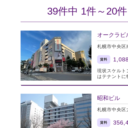
39件中 1件～20
オークラビ
札幌市中央区
1,08
賃料
現状スケルト
はテナントに
昭和ビル
札幌市中央区
356,
賃料