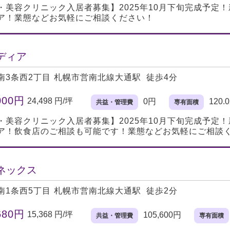
・美容クリニック入居者募集】2025年10月下旬完成予定
ア！業態などお気軽にご相談ください！
ディア
南3条西2丁目
札幌市営南北線大通駅 徒歩4分
000円
24,498 円/坪
0円
120.
共益・管理費
専有面積
・美容クリニック入居者募集】2025年10月下旬完成予定
ア！飲食店のご相談も可能です！業態などお気軽にご相談
ネックス
南1条西5丁目
札幌市営南北線大通駅 徒歩2分
680円
15,368 円/坪
105,600円
共益・管理費
専有面積