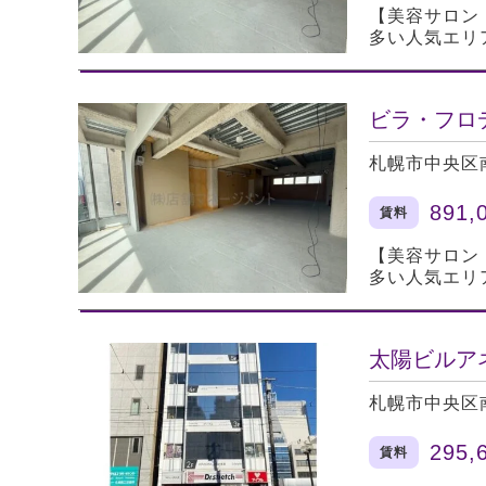
【美容サロン
多い人気エリ
ビラ・フロ
札幌市中央区
891,
賃料
【美容サロン
多い人気エリ
太陽ビルア
札幌市中央区
295,
賃料