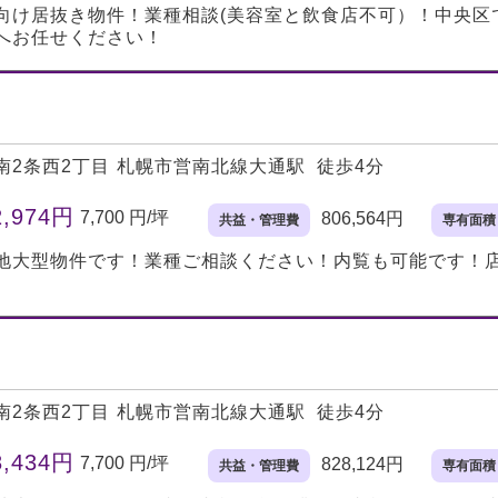
向け居抜き物件！業種相談(美容室と飲食店不可）！中央区
へお任せください！
南2条西2丁目
札幌市営南北線大通駅 徒歩4分
2,974円
7,700 円/坪
806,564円
共益・管理費
専有面積
地大型物件です！業種ご相談ください！内覧も可能です！
南2条西2丁目
札幌市営南北線大通駅 徒歩4分
8,434円
7,700 円/坪
828,124円
共益・管理費
専有面積