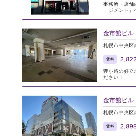
事務所・店舗
ージメント』
金市館ビル
札幌市中央区
2,82
賃料
狸小路の好立
ださい！
金市館ビル
札幌市中央区
2,89
賃料