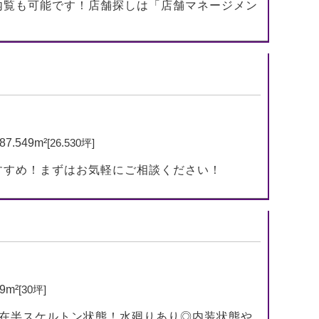
内覧も可能です！店舗探しは「店舗マネージメン
87.549m²
[26.530坪]
すすめ！まずはお気軽にご相談ください！
9m²
[30坪]
現在半スケルトン状態！水廻りあり◎内装状態や