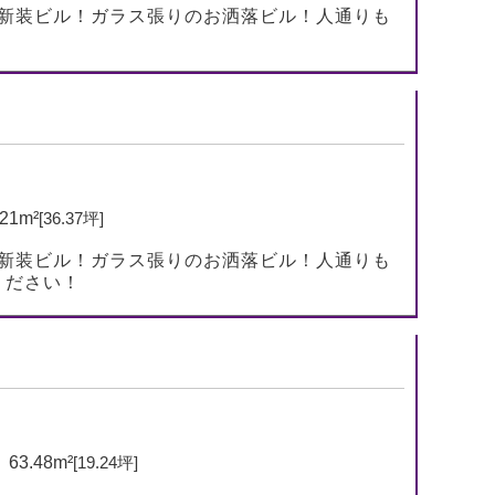
！新装ビル！ガラス張りのお洒落ビル！人通りも
021m²
[36.37坪]
！新装ビル！ガラス張りのお洒落ビル！人通りも
ください！
63.48m²
[19.24坪]