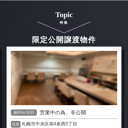
Topic
特集
限定公開譲渡物件
営業中の為、非公開
物件No.5033
札幌市中央区南4条西5丁目
住所