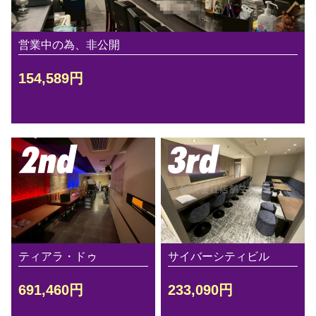
営業中の為、非公開
154,589円
ティアラ・ドゥ
サイバーシティビル
691,460円
233,090円