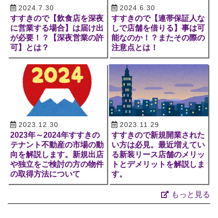
2024.7.30
2024.6.30
すすきので【飲食店を深夜
すすきので【連帯保証人な
に営業する場合】は届け出
しで店舗を借りる】事は可
が必要！？【深夜営業の許
能なのか！？またその際の
可】とは？
注意点とは！
2023.12.30
2023.11.29
2023年～2024年すすきの
すすきので新規開業された
テナント不動産の市場の動
い方は必見。最近増えてい
向を解説します。新規出店
る新装リース店舗のメリッ
や独立をご検討の方の物件
トとデメリットを解説しま
の取得方法について
す。
もっと見る