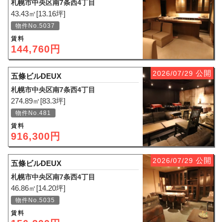
札幌市中央区南7条西4丁目
43.43㎡[13.16坪]
物件No.5037
賃料
144,760円
公開
2026/07/29
五條ビルDEUX
札幌市中央区南7条西4丁目
274.89㎡[83.3坪]
物件No.481
賃料
916,300円
公開
2026/07/29
五條ビルDEUX
札幌市中央区南7条西4丁目
46.86㎡[14.20坪]
物件No.5035
賃料