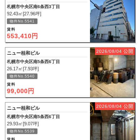
札幌市中央区南6条西3丁目
92.43㎡[27.96坪]
物件No.5541
賃料
553,410円
公開
2026/08/04
ニュー桂和ビル
札幌市中央区南5条西6丁目
26.17㎡[7.93坪]
物件No.5540
賃料
99,000円
公開
2026/08/04
ニュー桂和ビル
札幌市中央区南5条西6丁目
29.93㎡[9.07坪]
物件No.5539
賃料