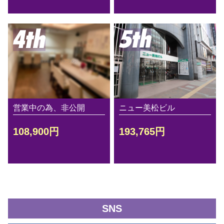
営業中の為、非公開
ニュー美松ビル
108,900円
193,765円
SNS