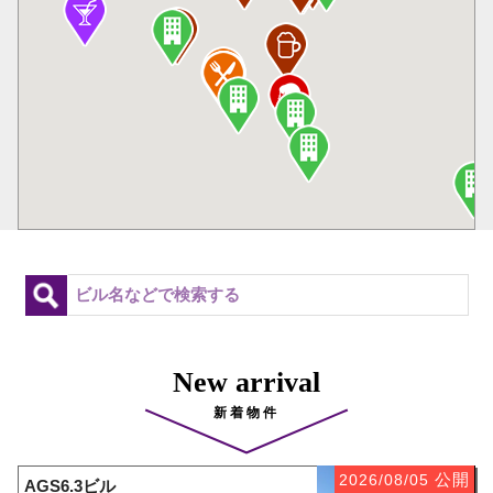
New arrival
新着物件
公開
2026/08/05
AGS6.3ビル