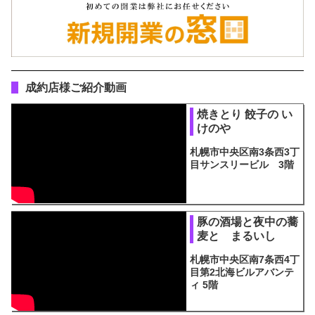
成約店様ご紹介動画
焼きとり 餃子の い
けのや
札幌市中央区南3条西3丁
目サンスリービル 3階
豚の酒場と夜中の蕎
麦と まるいし
札幌市中央区南7条西4丁
目第2北海ビルアバンテ
ィ 5階