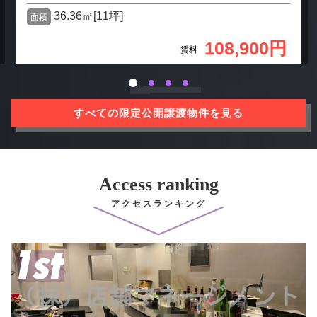
36.36㎡[11坪]
面積
108,900円
賃料
すべての限定公開譲渡物件を見る
Access ranking
アクセスランキング