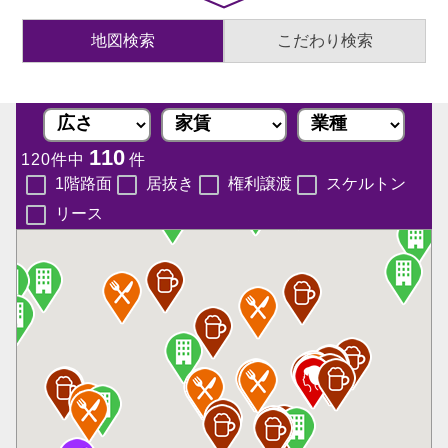
地図検索
こだわり検索
110
120件中
件
1階路面
居抜き
権利譲渡
スケルトン
リース