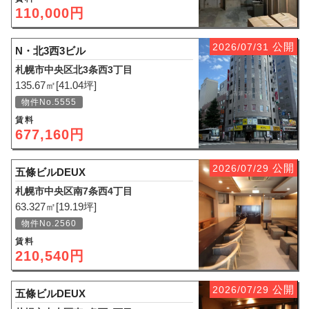
110,000円
公開
2026/07/31
N・北3西3ビル
札幌市中央区北3条西3丁目
135.67㎡[41.04坪]
物件No.5555
賃料
677,160円
公開
2026/07/29
五條ビルDEUX
札幌市中央区南7条西4丁目
63.327㎡[19.19坪]
物件No.2560
賃料
210,540円
公開
2026/07/29
五條ビルDEUX