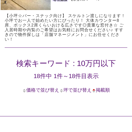
【小坪☆バー・スナック向け】 スケルトン渡しになります！
小坪でお一人で始めたい方にぴったり！ 大体カウンター8
席、ボックス2席くらいおける広さです◎貴重な窓付き☆ ご
入居時期や内覧のご希望はお気軽にお問合せください♪ すす
きので物件探しは「店舗マネージメント」にお任せくださ
い！
検索キーワード : 10万円以下
18件中 1件～18件目表示
価格で並び替え
坪で並び替え
掲載順