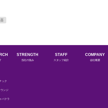
喜
ARCH
STRENGTH
STAFF
COMPANY
す
当社の強み
スタッフ紹介
会社概要
ナック
ラウンジ
ャバクラ