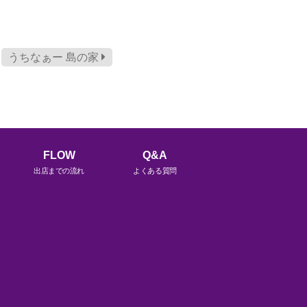
うちなぁー 島の家
FLOW
Q&A
出店までの流れ
よくある質問