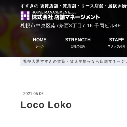
すすきの 賃貸店舗・貸店舗・リース店舗・居抜き物
札幌市中央区南7条西3丁目7-16 千両ビル4F
HOME
STRENGTH
STAFF
ホーム
当社の強み
スタッフ紹介
札幌大通すすきの賃貸・貸店舗情報なら店舗マネージ
2021.05.06
Loco Loko