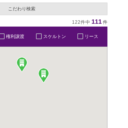
こだわり検索
111
122件中
件
権利譲渡
スケルトン
リース