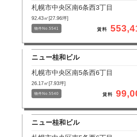
札幌市中央区南6条西3丁目
92.43㎡[27.96坪]
553,
物件No.5541
賃料
ニュー桂和ビル
札幌市中央区南5条西6丁目
26.17㎡[7.93坪]
99,
物件No.5540
賃料
ニュー桂和ビル