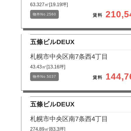
63.327㎡[19.19坪]
210,
物件No.2560
賃料
五條ビルDEUX
札幌市中央区南7条西4丁目
43.43㎡[13.16坪]
144,
物件No.5037
賃料
五條ビルDEUX
札幌市中央区南7条西4丁目
274.89㎡[83.3坪]