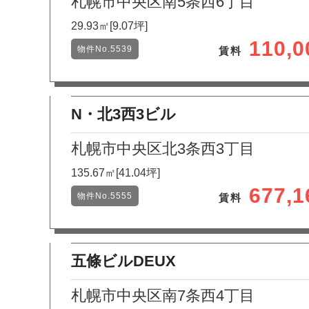
札幌市中央区南5条西6丁目
29.93㎡[9.07坪]
110,
物件No.5539
賃料
N・北3西3ビル
札幌市中央区北3条西3丁目
135.67㎡[41.04坪]
677,
物件No.5555
賃料
五條ビルDEUX
札幌市中央区南7条西4丁目