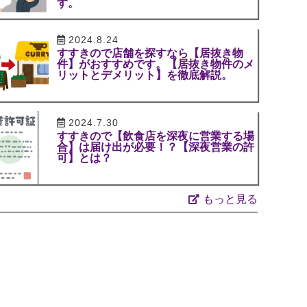
す。
2024.8.24
すすきので店舗を探すなら【居抜き物
件】がおすすめです。【居抜き物件のメ
リットとデメリット】を徹底解説。
2024.7.30
すすきので【飲食店を深夜に営業する場
合】は届け出が必要！？【深夜営業の許
可】とは？
もっと見る