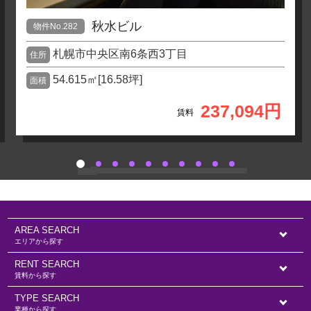
秋水ビル
物件No.282
札幌市中央区南6条西3丁目
住所
54.615㎡[16.58坪]
面積
237,094円
賃料
AREA SEARCH
エリアから探す
RENT SEARCH
賃料から探す
TYPE SEARCH
業種から探す