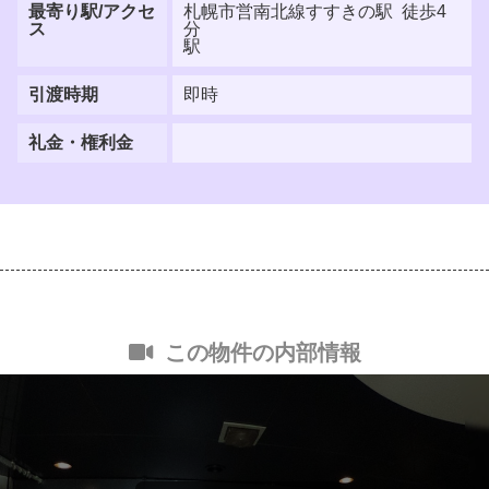
最寄り駅/アクセ
札幌市営南北線すすきの駅 徒歩4
ス
分
駅
引渡時期
即時
礼金・権利金
この物件の内部情報