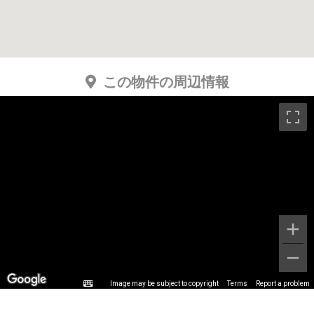
この物件の周辺情報
Image may be subject to copyright
Terms
Report a problem