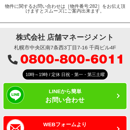
物件に関するお問い合わせは［物件番号:282］をお伝え頂
けますとスムーズにご案内出来ます。
株式会社 店舗マネージメント
札幌市中央区南7条西3丁目7-16 千両ビル4F
10時～19時 / 定休 日祝・第一・第三土曜
LINEから簡単
お問い合わせ
WEBフォームより