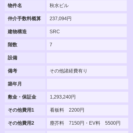
物件名
秋水ビル
仲介手数料概算
237,094円
建物構造
SRC
階数
7
設備
備考
その他諸経費有り
築年月
敷金・保証金
1,293,240円
その他費用1
看板料 2200円
その他費用2
塵芥料 7150円・EV料 5500円