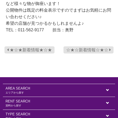
など様々な物が御座います！
公開物件は既定の料金表示ですのでまずはお気軽にお問
い合わせください♪
希望の店舗が見つかるかもしれませんよ♪
TEL：011-562-9177 担当：奥野
★☆★新着情報★☆★
☆★☆新着情報☆★☆
AREA SEARCH
エリアから探す
RENT SEARCH
賃料から探す
TYPE SEARCH