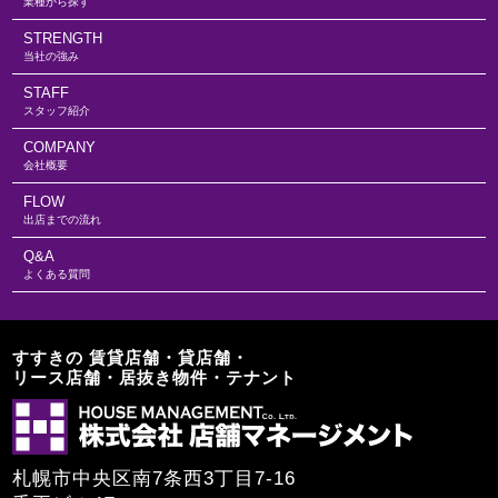
業種から探す
STRENGTH
当社の強み
STAFF
スタッフ紹介
COMPANY
会社概要
FLOW
出店までの流れ
Q&A
よくある質問
すすきの 賃貸店舗・貸店舗・
リース店舗・居抜き物件・テナント
札幌市中央区南7条西3丁目7-16