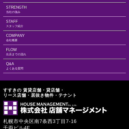
STRENGTH
当社の強み
STAFF
スタッフ紹介
COMPANY
会社概要
FLOW
出店までの流れ
Q&A
よくある質問
すすきの 賃貸店舗・貸店舗・
リース店舗・居抜き物件・テナント
札幌市中央区南7条西3丁目7-16
千両ビル4F