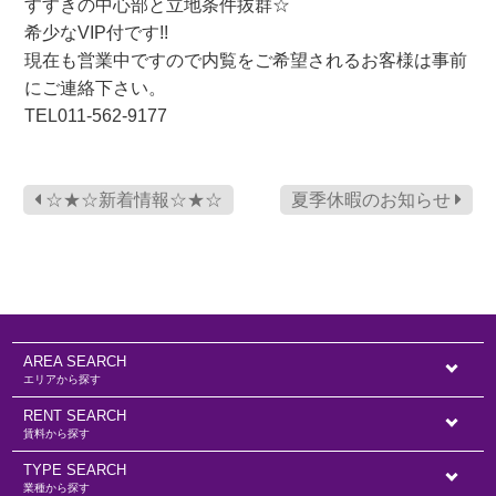
すすきの中心部と立地条件抜群☆
希少なVIP付です!!
現在も営業中ですので内覧をご希望されるお客様は事前
にご連絡下さい。
TEL011-562-9177
☆★☆新着情報☆★☆
夏季休暇のお知らせ
AREA SEARCH
エリアから探す
RENT SEARCH
賃料から探す
TYPE SEARCH
業種から探す