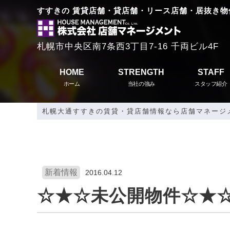
すすきの 賃貸店舗・貸店舗・リース店舗・居抜き物
札幌市中央区南7条西3丁目7-16 千両ビル4F
HOME
STRENGTH
STAFF
ホーム
当社の強み
スタッフ紹介
札幌大通すすきの賃貸・貸店舗情報なら店舗マネージ
新着情報
2016.04.12
☆★☆未公開物件☆★