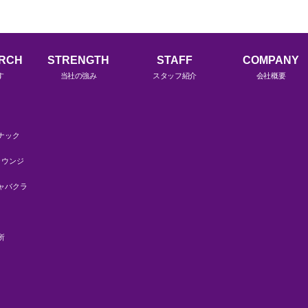
ARCH
STRENGTH
STAFF
COMPANY
す
当社の強み
スタッフ紹介
会社概要
ナック
ラウンジ
ャバクラ
所