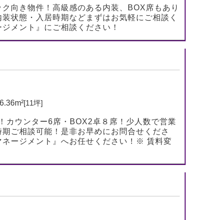
ク向き物件！高級感のある内装、BOX席もあり
内装状態・入居時期などまずはお気軽にご相談く
ージメント』にご相談ください！
6.36m²
[11坪]
す！カウンター6席・BOX2卓８席！少人数で営業
時期ご相談可能！是非お早めにお問合せくださ
ネージメント』へお任せください！※ 賃料変