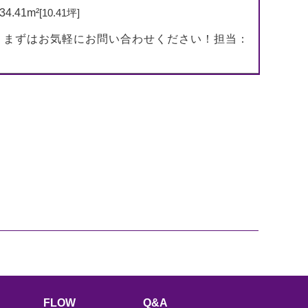
34.41m²
[10.41坪]
）まずはお気軽にお問い合わせください！担当：
FLOW
Q&A