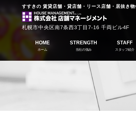
すすきの 賃貸店舗・貸店舗・リース店舗・居抜き物
札幌市中央区南7条西3丁目7-16 千両ビル4F
HOME
STRENGTH
STAFF
ホーム
当社の強み
スタッフ紹介