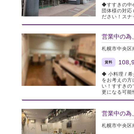
◆すすきの中
団体様の対応
ださい！スナ
営業中の為
札幌市中央区
108,
賃料
◆ 小料理 
をお考えの方
い！すすきの
更になる可能
営業中の為
札幌市中央区