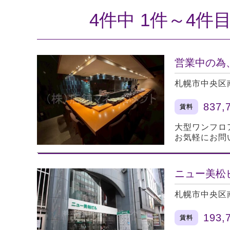
4件中 1件～4件
営業中の為
札幌市中央区
837,
賃料
大型ワンフロ
お気軽にお問
ニュー美松
札幌市中央区
193,
賃料