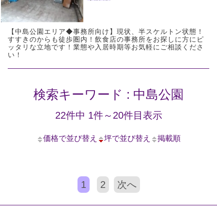
【中島公園エリア◆事務所向け】現状、半スケルトン状態！
すすきのからも徒歩圏内！飲食店の事務所をお探しに方にピ
ッタリな立地です！業態や入居時期等お気軽にご相談くださ
い！
検索キーワード : 中島公園
22件中 1件～20件目表示
価格で並び替え
坪で並び替え
掲載順
1
2
次へ