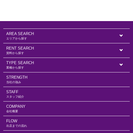
AREA SEARCH
エリアから探す
RENT SEARCH
賃料から探す
TYPE SEARCH
業種から探す
STRENGTH
当社の強み
STAFF
スタッフ紹介
COMPANY
会社概要
FLOW
出店までの流れ