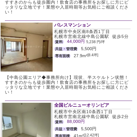
すすきのからも徒歩圏内！飲食店の事務所をお探しに方にピ
ッタリな立地です！業態や入居時期等お気軽にご相談くださ
い！
パレスマンション
札幌市中央区南8条西1丁目
札幌市営南北線中島公園駅 徒歩5分
44,000円
賃料
5,238 円/坪
5,500円
共益・管理費
[8.4坪]
27.9m²
専有面積
【中島公園エリア◆事務所向け】現状、半スケルトン状態！
すすきのからも徒歩圏内！飲食店の事務所をお探しに方にピ
ッタリな立地です！業態や入居時期等お気軽にご相談くださ
い！
全国ビルニューオリンピア
札幌市中央区南10条西1丁目
札幌市営南北線中島公園駅 徒歩2分
88,000円
賃料
5,500円
共益・管理費
[12.42坪]
41m²
専有面積