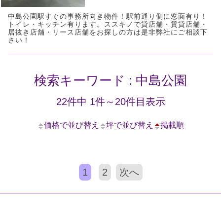
中島公園駅すぐの事務所向き物件！駅前通り側に窓面有り！
トイレ・キッチン有ります。ススキノで貸店舗・賃貸店舗・
居抜き店舗・リース店舗をお探しの方は是非弊社にご相談下
さい！
検索キーワード : 中島公園
22件中 1件～20件目表示
価格で並び替え
坪で並び替え
掲載順
1
2
次へ