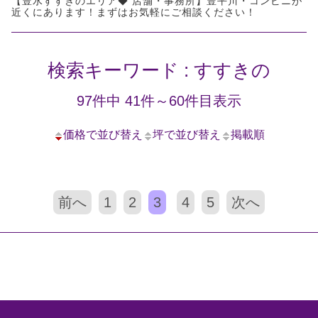
【豊水すすきのエリア◆ 店舗・事務所】豊平川・コンビニが
近くにあります！まずはお気軽にご相談ください！
検索キーワード : すすきの
97件中 41件～60件目表示
価格で並び替え
坪で並び替え
掲載順
前へ
1
2
3
4
5
次へ