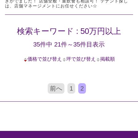
きがでました！ 店舗全般・重飲食も相談可！ テナント探し
は、店舗マネージメントにお任せください☆
検索キーワード : 50万円以上
35件中 21件～35件目表示
価格で並び替え
坪で並び替え
掲載順
前へ
1
2