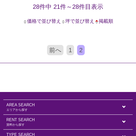
28件中 21件～28件目表示
価格で並び替え
坪で並び替え
掲載順
前へ
1
2
AREA SEARCH
エリアから探す
RENT SEARCH
賃料から探す
TYPE SEARCH