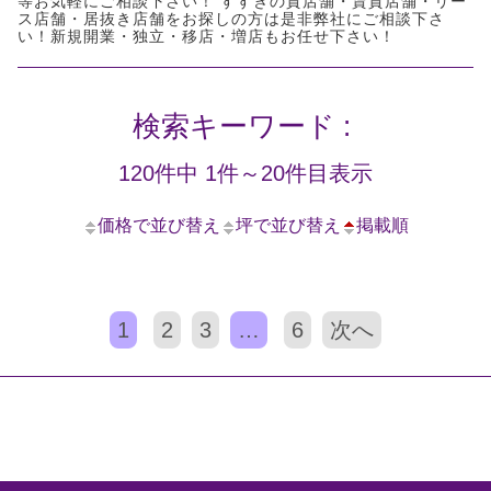
等お気軽にご相談下さい！ すすきの貸店舗・賃貸店舗・リー
ス店舗・居抜き店舗をお探しの方は是非弊社にご相談下さ
い！新規開業・独立・移店・増店もお任せ下さい！
検索キーワード :
120件中 1件～20件目表示
価格で並び替え
坪で並び替え
掲載順
1
2
3
…
6
次へ