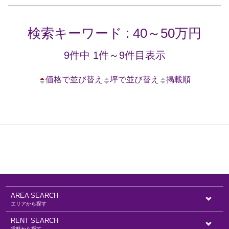
検索キーワード : 40～50万円
9件中 1件～9件目表示
価格で並び替え
坪で並び替え
掲載順
AREA SEARCH
エリアから探す
RENT SEARCH
賃料から探す