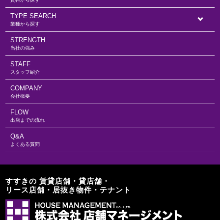
TYPE SEARCH
業種から探す
STRENGTH
当社の強み
STAFF
スタッフ紹介
COMPANY
会社概要
FLOW
出店までの流れ
Q&A
よくある質問
すすきの 賃貸店舗・貸店舗・
リース店舗・居抜き物件・テナント