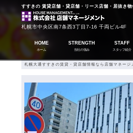
すすきの 賃貸店舗・貸店舗・リース店舗・居抜き物
札幌市中央区南7条西3丁目7-16 千両ビル4F
HOME
STRENGTH
STAFF
ホーム
当社の強み
スタッフ紹介
札幌大通すすきの賃貸・貸店舗情報なら店舗マネージ