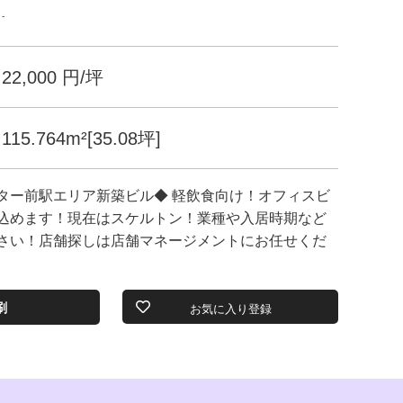
-
22,000 円/坪
115.764m²[35.08坪]
ター前駅エリア新築ビル◆ 軽飲食向け！オフィスビ
込めます！現在はスケルトン！業種や入居時期など
さい！店舗探しは店舗マネージメントにお任せくだ
刷
お気に入り登録