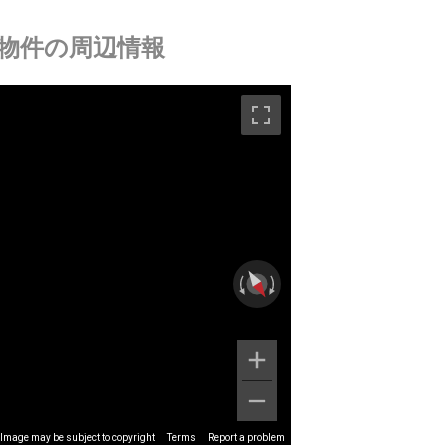
物件の周辺情報
Image may be subject to copyright
Terms
Report a problem