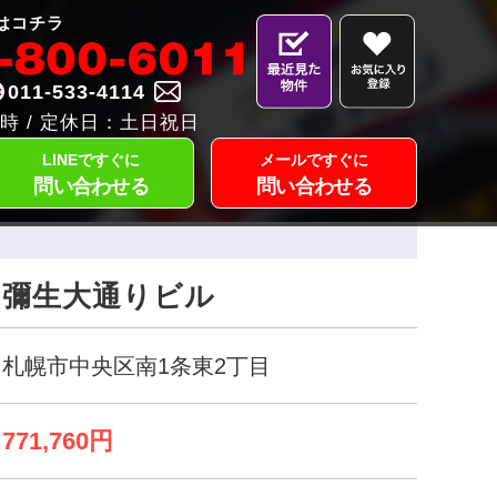
はコチラ
011-533-4114
時 / 定休日：土日祝日
LINEですぐに
メールですぐに
問い合わせる
問い合わせる
彌生大通りビル
札幌市中央区南1条東2丁目
771,760円