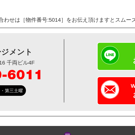
合わせは［物件番号:5014］をお伝え頂けますとスムー
ージメント
6 千両ビル4F
第一・第三土曜