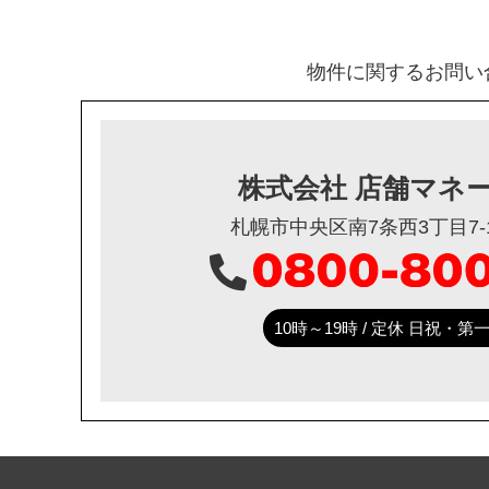
物件に関するお問い
株式会社 店舗マネ
札幌市中央区南7条西3丁目7-1
10時～19時 / 定休 日祝・