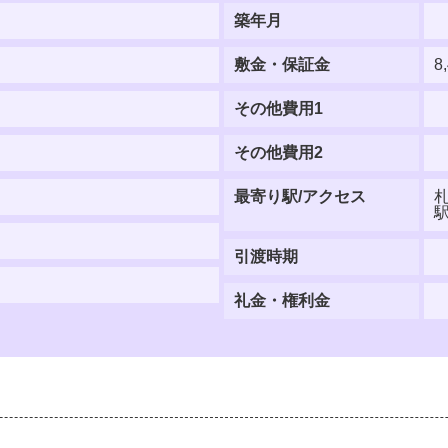
築年月
敷金・保証金
8
その他費用1
その他費用2
最寄り駅/アクセス
引渡時期
礼金・権利金