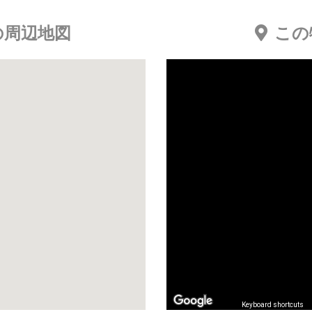
の周辺地図
この
Keyboard shortcuts