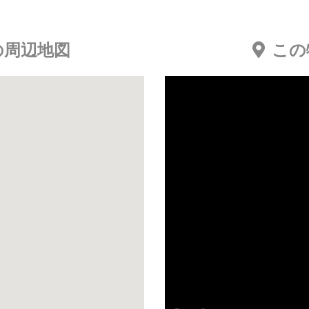
の周辺地図
この