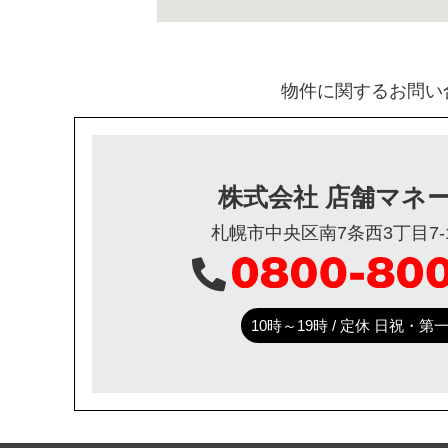
物件に関するお問い
株式会社 店舗マネ
札幌市中央区南7条西3丁目7-1
10時～19時 / 定休 日祝・