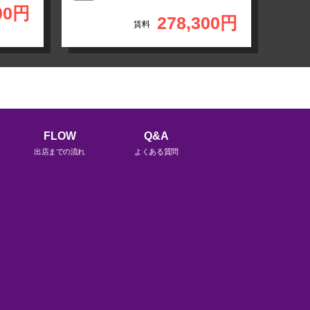
00円
278,300円
賃料
FLOW
Q&A
出店までの流れ
よくある質問