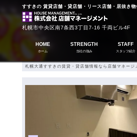
すすきの 賃貸店舗・貸店舗・リース店舗・居抜き物
札幌市中央区南7条西3丁目7-16 千両ビル4F
HOME
STRENGTH
STAFF
ホーム
当社の強み
スタッフ紹介
札幌大通すすきの賃貸・貸店舗情報なら店舗マネージ