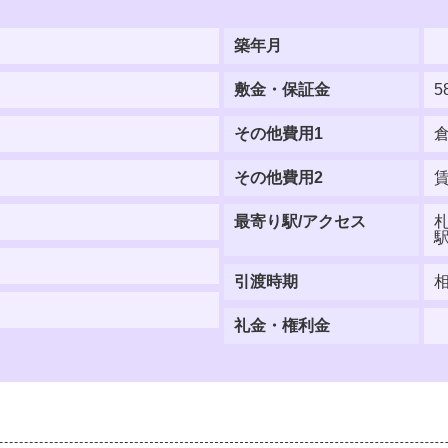
築年月
敷金・保証金
5
その他費用1
倉
その他費用2
最寄り駅/アクセス
引渡時期
礼金・権利金