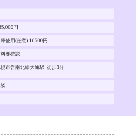
85,000円
庫使用(任意) 16500円
賃料要確認
札幌市営南北線大通駅 徒歩3分
駅
相談