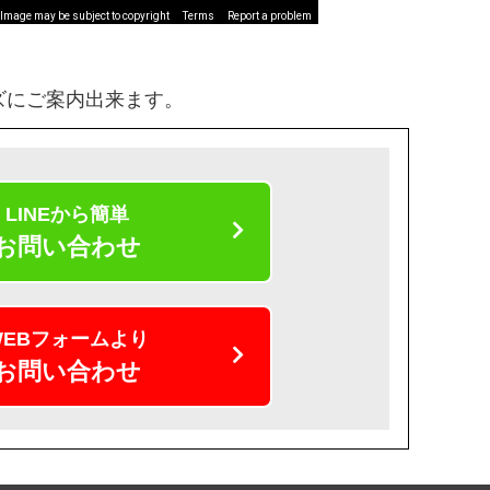
Image may be subject to copyright
Terms
Report a problem
ズにご案内出来ます。
LINEから簡単
お問い合わせ
WEBフォームより
お問い合わせ