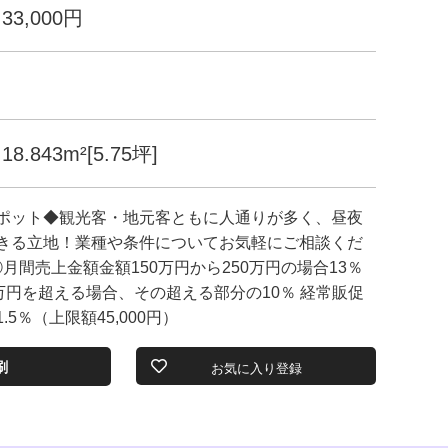
33,000円
18.843m²[5.75坪]
ポット◆観光客・地元客ともに人通りが多く、昼夜
きる立地！業種や条件についてお気軽にご相談くだ
①月間売上金額金額150万円から250万円の場合13％
万円を超える場合、その超える部分の10％ 経常販促
5％（上限額45,000円）
刷
お気に入り登録