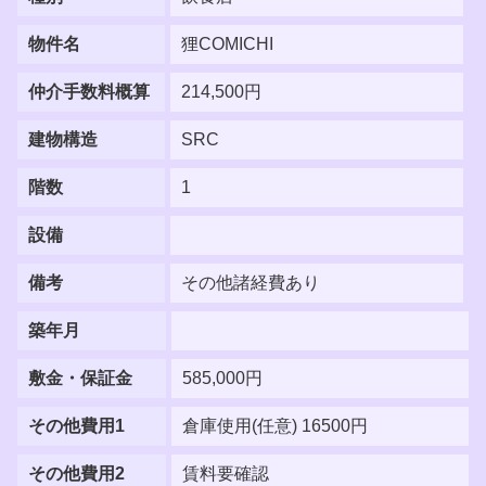
物件名
狸COMICHI
仲介手数料概算
214,500円
建物構造
SRC
階数
1
設備
備考
その他諸経費あり
築年月
敷金・保証金
585,000円
その他費用1
倉庫使用(任意) 16500円
その他費用2
賃料要確認