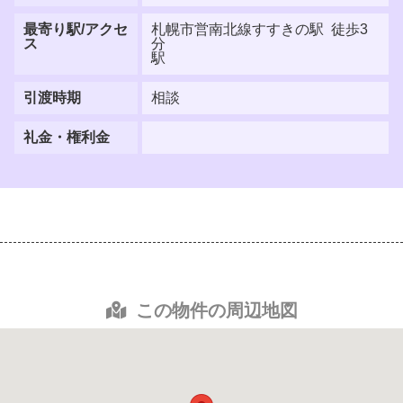
最寄り駅/アクセ
札幌市営南北線すすきの駅 徒歩3
ス
分
駅
引渡時期
相談
礼金・権利金
この物件の周辺地図