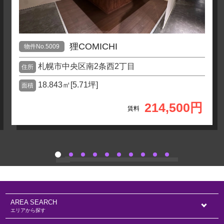
狸COMICHI
物件No.5009
札幌市中央区南2条西2丁目
住所
18.843㎡[5.71坪]
面積
214,500円
賃料
AREA SEARCH
エリアから探す