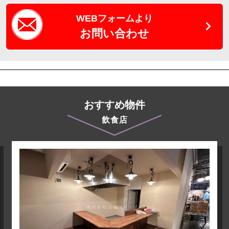
WEBフォームより
お問い合わせ
おすすめ物件
飲食店