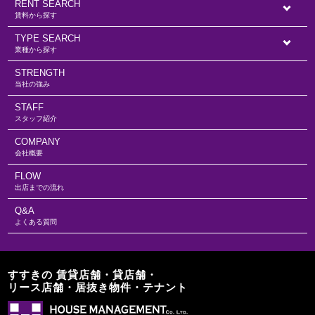
RENT SEARCH
賃料から探す
TYPE SEARCH
業種から探す
STRENGTH
当社の強み
STAFF
スタッフ紹介
COMPANY
会社概要
FLOW
出店までの流れ
Q&A
よくある質問
すすきの 賃貸店舗・貸店舗・
リース店舗・居抜き物件・テナント