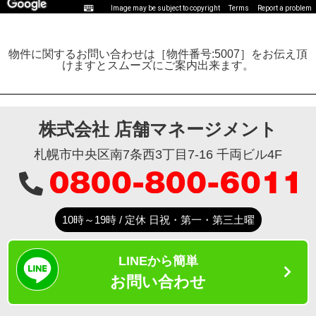
Image may be subject to copyright
Terms
Report a problem
物件に関するお問い合わせは［物件番号:5007］をお伝え頂
けますとスムーズにご案内出来ます。
株式会社 店舗マネージメント
札幌市中央区南7条西3丁目7-16 千両ビル4F
10時～19時 / 定休 日祝・第一・第三土曜
LINEから簡単
お問い合わせ