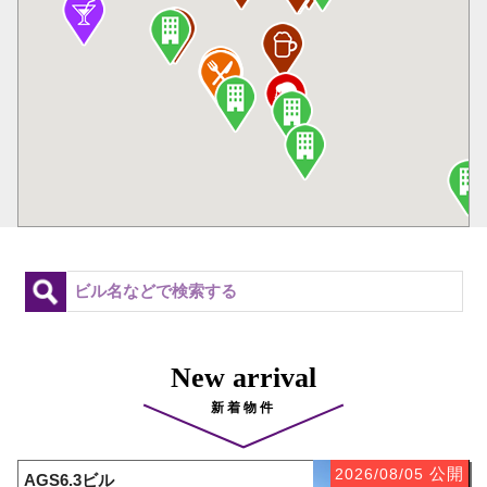
New arrival
新着物件
公開
2026/08/05
AGS6.3ビル