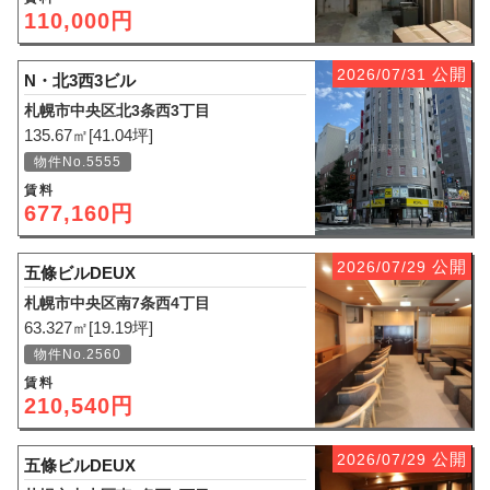
110,000円
公開
2026/07/31
N・北3西3ビル
札幌市中央区北3条西3丁目
135.67㎡[41.04坪]
物件No.5555
賃料
677,160円
公開
2026/07/29
五條ビルDEUX
札幌市中央区南7条西4丁目
63.327㎡[19.19坪]
物件No.2560
賃料
210,540円
公開
2026/07/29
五條ビルDEUX