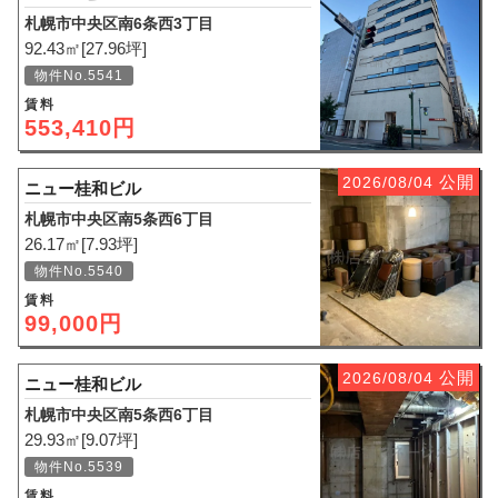
札幌市中央区南6条西3丁目
92.43㎡[27.96坪]
物件No.5541
賃料
553,410円
公開
2026/08/04
ニュー桂和ビル
札幌市中央区南5条西6丁目
26.17㎡[7.93坪]
物件No.5540
賃料
99,000円
公開
2026/08/04
ニュー桂和ビル
札幌市中央区南5条西6丁目
29.93㎡[9.07坪]
物件No.5539
賃料