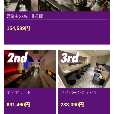
営業中の為、非公開
154,589円
ティアラ・ドゥ
サイバーシティビル
691,460円
233,090円