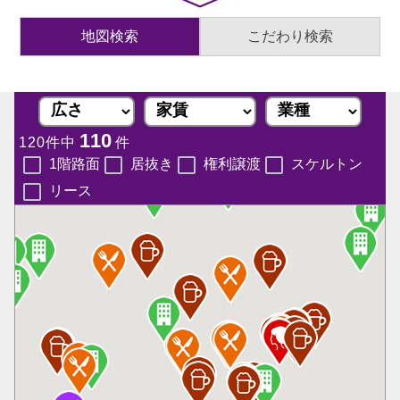
地図検索
こだわり検索
110
120件中
件
1階路面
居抜き
権利譲渡
スケルトン
リース