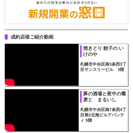
成約店様ご紹介動画
焼きとり 餃子の い
けのや
札幌市中央区南3条西3丁
目サンスリービル 3階
豚の酒場と夜中の蕎
麦と まるいし
札幌市中央区南7条西4丁
目第2北海ビルアバンテ
ィ 5階