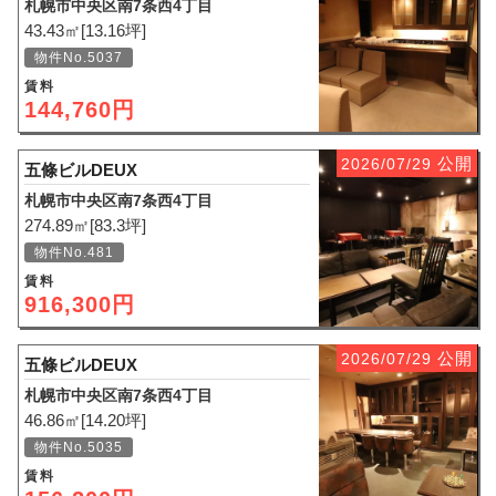
札幌市中央区南7条西4丁目
43.43㎡[13.16坪]
物件No.5037
賃料
144,760円
公開
2026/07/29
五條ビルDEUX
札幌市中央区南7条西4丁目
274.89㎡[83.3坪]
物件No.481
賃料
916,300円
公開
2026/07/29
五條ビルDEUX
札幌市中央区南7条西4丁目
46.86㎡[14.20坪]
物件No.5035
賃料