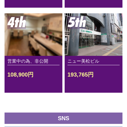
営業中の為、非公開
ニュー美松ビル
108,900円
193,765円
SNS