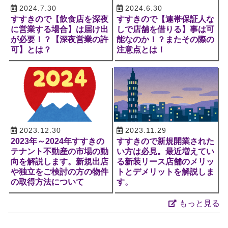
2024.7.30
2024.6.30
すすきので【飲食店を深夜
すすきので【連帯保証人な
に営業する場合】は届け出
しで店舗を借りる】事は可
が必要！？【深夜営業の許
能なのか！？またその際の
可】とは？
注意点とは！
2023.12.30
2023.11.29
2023年～2024年すすきの
すすきので新規開業された
テナント不動産の市場の動
い方は必見。最近増えてい
向を解説します。新規出店
る新装リース店舗のメリッ
や独立をご検討の方の物件
トとデメリットを解説しま
の取得方法について
す。
もっと見る