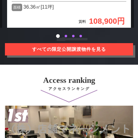
36.36㎡[11坪]
面積
108,900円
賃料
すべての限定公開譲渡物件を見る
Access ranking
アクセスランキング