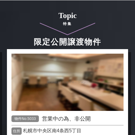
Topic
特集
限定公開譲渡物件
営業中の為、非公開
物件No.5033
札幌市中央区南4条西5丁目
住所