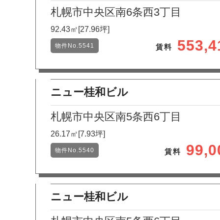
札幌市中央区南6条西3丁目
92.43㎡[27.96坪]
553,
物件No.5541
賃料
ニュー桂和ビル
札幌市中央区南5条西6丁目
26.17㎡[7.93坪]
99,
物件No.5540
賃料
ニュー桂和ビル