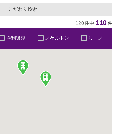
こだわり検索
110
120件中
件
権利譲渡
スケルトン
リース