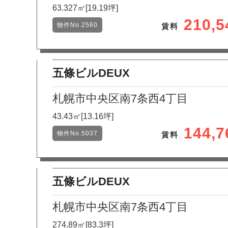
63.327㎡[19.19坪]
210,
物件No.2560
賃料
五條ビルDEUX
札幌市中央区南7条西4丁目
43.43㎡[13.16坪]
144,
物件No.5037
賃料
五條ビルDEUX
札幌市中央区南7条西4丁目
274.89㎡[83.3坪]