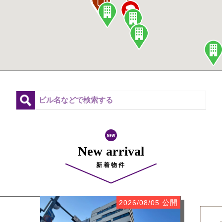
New arrival
新着物件
公開
2026/08/05