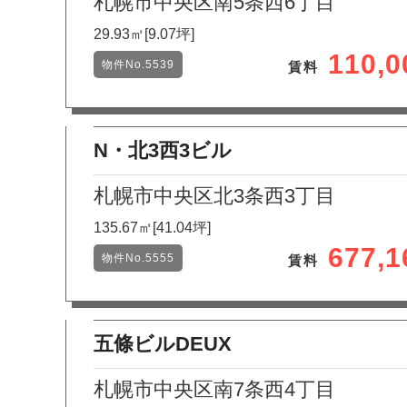
札幌市中央区南5条西6丁目
29.93㎡[9.07坪]
110,
物件No.5539
賃料
N・北3西3ビル
札幌市中央区北3条西3丁目
135.67㎡[41.04坪]
677,
物件No.5555
賃料
五條ビルDEUX
札幌市中央区南7条西4丁目