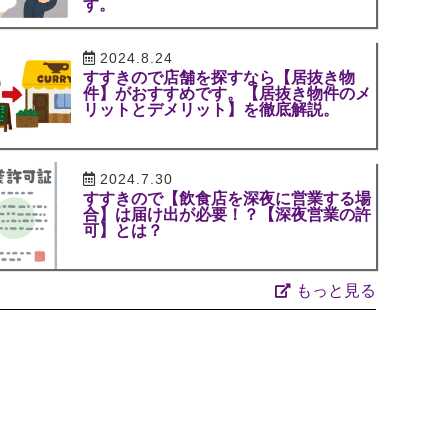
す。
2024.8.24
すすきので店舗を探すなら【居抜き物
件】がおすすめです。【居抜き物件のメ
リットとデメリット】を徹底解説。
2024.7.30
すすきので【飲食店を深夜に営業する場
合】は届け出が必要！？【深夜営業の許
可】とは？
もっと見る