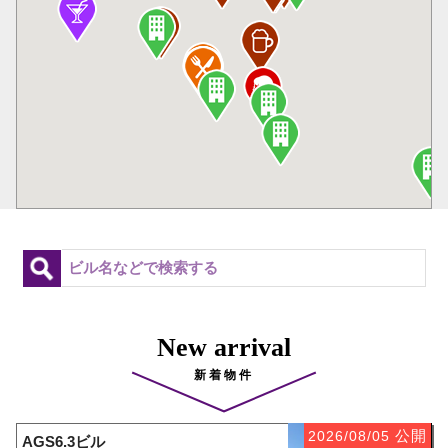
New arrival
新着物件
公開
2026/08/05
AGS6.3ビル