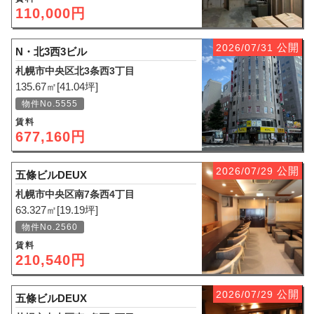
110,000円
公開
2026/07/31
N・北3西3ビル
札幌市中央区北3条西3丁目
135.67㎡[41.04坪]
物件No.5555
賃料
677,160円
公開
2026/07/29
五條ビルDEUX
札幌市中央区南7条西4丁目
63.327㎡[19.19坪]
物件No.2560
賃料
210,540円
公開
2026/07/29
五條ビルDEUX