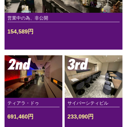
営業中の為、非公開
154,589円
ティアラ・ドゥ
サイバーシティビル
691,460円
233,090円