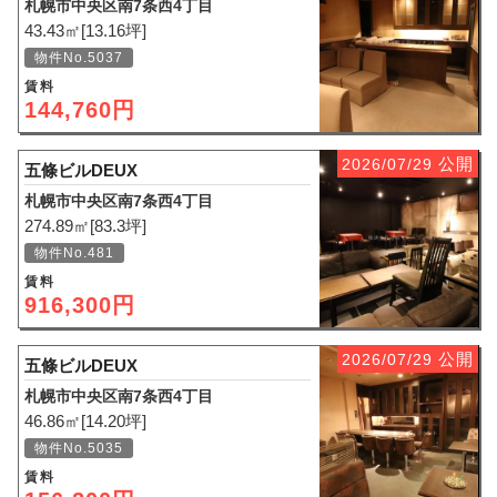
札幌市中央区南7条西4丁目
43.43㎡[13.16坪]
物件No.5037
賃料
144,760円
公開
2026/07/29
五條ビルDEUX
札幌市中央区南7条西4丁目
274.89㎡[83.3坪]
物件No.481
賃料
916,300円
公開
2026/07/29
五條ビルDEUX
札幌市中央区南7条西4丁目
46.86㎡[14.20坪]
物件No.5035
賃料