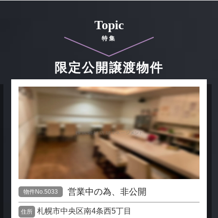
Topic
特集
限定公開譲渡物件
営業中の為、非公開
物件No.5033
札幌市中央区南4条西5丁目
住所