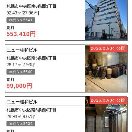
札幌市中央区南6条西3丁目
92.43㎡[27.96坪]
物件No.5541
賃料
553,410円
公開
2026/08/04
ニュー桂和ビル
札幌市中央区南5条西6丁目
26.17㎡[7.93坪]
物件No.5540
賃料
99,000円
公開
2026/08/04
ニュー桂和ビル
札幌市中央区南5条西6丁目
29.93㎡[9.07坪]
物件No.5539
賃料