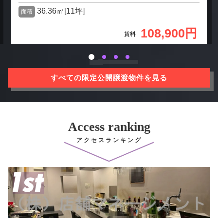
36.36㎡[11坪]
面積
108,900円
賃料
すべての限定公開譲渡物件を見る
Access ranking
アクセスランキング