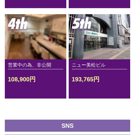
営業中の為、非公開
ニュー美松ビル
108,900円
193,765円
SNS