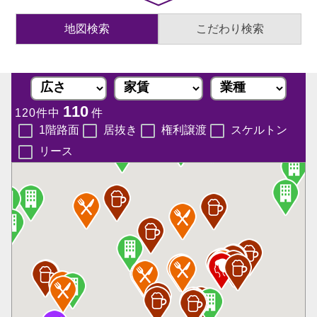
地図検索
こだわり検索
110
120件中
件
1階路面
居抜き
権利譲渡
スケルトン
リース