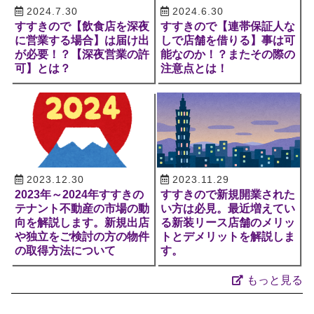
2024.7.30
2024.6.30
すすきので【飲食店を深夜
すすきので【連帯保証人な
に営業する場合】は届け出
しで店舗を借りる】事は可
が必要！？【深夜営業の許
能なのか！？またその際の
可】とは？
注意点とは！
2023.12.30
2023.11.29
2023年～2024年すすきの
すすきので新規開業された
テナント不動産の市場の動
い方は必見。最近増えてい
向を解説します。新規出店
る新装リース店舗のメリッ
や独立をご検討の方の物件
トとデメリットを解説しま
の取得方法について
す。
もっと見る