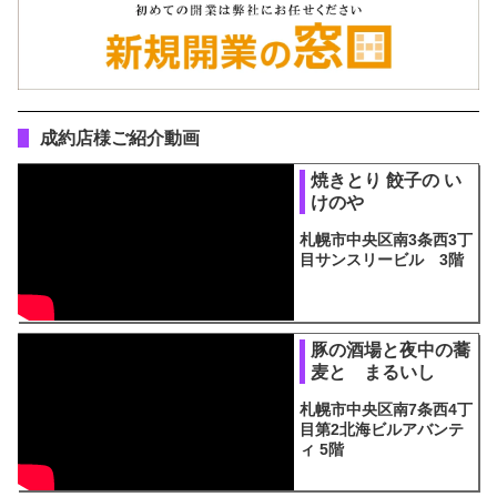
成約店様ご紹介動画
焼きとり 餃子の い
けのや
札幌市中央区南3条西3丁
目サンスリービル 3階
豚の酒場と夜中の蕎
麦と まるいし
札幌市中央区南7条西4丁
目第2北海ビルアバンテ
ィ 5階