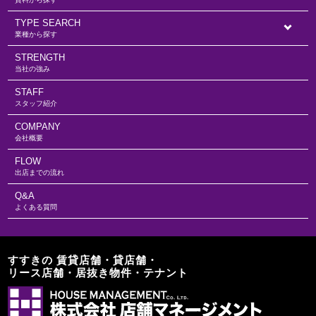
TYPE SEARCH
業種から探す
STRENGTH
当社の強み
STAFF
スタッフ紹介
COMPANY
会社概要
FLOW
出店までの流れ
Q&A
よくある質問
すすきの 賃貸店舗・貸店舗・
リース店舗・居抜き物件・テナント