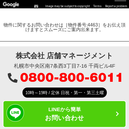
Image may be subject to copyright
Terms
Report a problem
物件に関するお問い合わせは［物件番号:4463］をお伝え頂
けますとスムーズにご案内出来ます。
株式会社 店舗マネージメント
札幌市中央区南7条西3丁目7-16 千両ビル4F
10時～19時 / 定休 日祝・第一・第三土曜
LINEから簡単
お問い合わせ