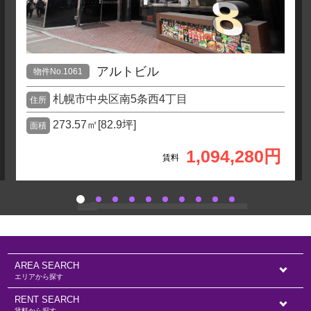
アルトビル
物件No.1061
札幌市中央区南5条西4丁目
住所
273.57㎡[82.9坪]
面積
1,094,280円
賃料
AREA SEARCH
エリアから探す
RENT SEARCH
賃料から探す