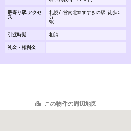
最寄り駅/アクセ
札幌市営南北線すすきの駅 徒歩２
ス
分
駅
引渡時期
相談
礼金・権利金
この物件の周辺地図