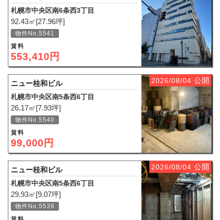
札幌市中央区南6条西3丁目
92.43㎡[27.96坪]
物件No.5541
賃料
553,410円
公開
2026/08/04
ニュー桂和ビル
札幌市中央区南5条西6丁目
26.17㎡[7.93坪]
物件No.5540
賃料
99,000円
公開
2026/08/04
ニュー桂和ビル
札幌市中央区南5条西6丁目
29.93㎡[9.07坪]
物件No.5539
賃料