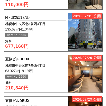
110,000円
公開
2026/07/31
N・北3西3ビル
札幌市中央区北3条西3丁目
135.67㎡[41.04坪]
物件No.5555
賃料
677,160円
公開
2026/07/29
五條ビルDEUX
札幌市中央区南7条西4丁目
63.327㎡[19.19坪]
物件No.2560
賃料
210,540円
公開
2026/07/29
五條ビルDEUX