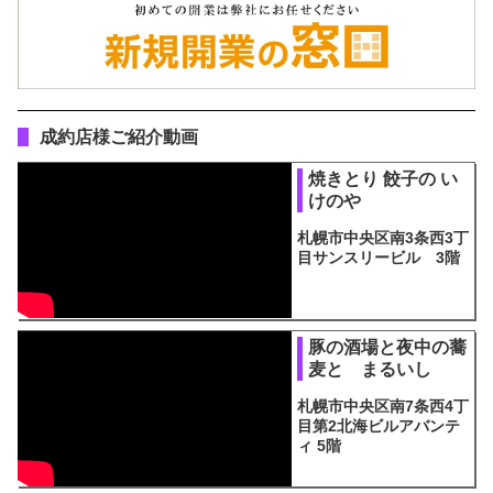
成約店様ご紹介動画
焼きとり 餃子の い
けのや
札幌市中央区南3条西3丁
目サンスリービル 3階
豚の酒場と夜中の蕎
麦と まるいし
札幌市中央区南7条西4丁
目第2北海ビルアバンテ
ィ 5階