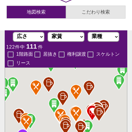
地図検索
こだわり検索
111
122件中
件
1階路面
居抜き
権利譲渡
スケルトン
リース