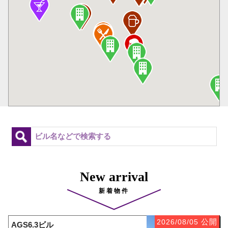
New arrival
新着物件
公開
2026/08/05
AGS6.3ビル