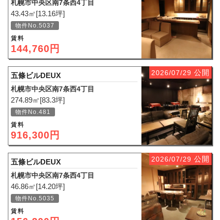
札幌市中央区南7条西4丁目
43.43㎡[13.16坪]
物件No.5037
賃料
144,760円
公開
2026/07/29
五條ビルDEUX
札幌市中央区南7条西4丁目
274.89㎡[83.3坪]
物件No.481
賃料
916,300円
公開
2026/07/29
五條ビルDEUX
札幌市中央区南7条西4丁目
46.86㎡[14.20坪]
物件No.5035
賃料