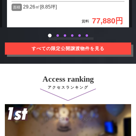
29.26㎡[8.85坪]
面積
77,880円
賃料
すべての限定公開譲渡物件を見る
Access ranking
アクセスランキング