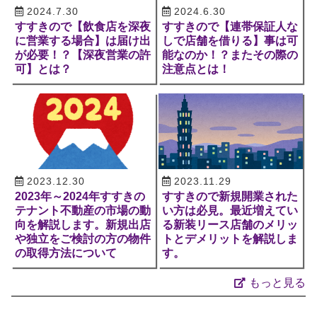
2024.7.30
2024.6.30
すすきので【飲食店を深夜
すすきので【連帯保証人な
に営業する場合】は届け出
しで店舗を借りる】事は可
が必要！？【深夜営業の許
能なのか！？またその際の
可】とは？
注意点とは！
2023.12.30
2023.11.29
2023年～2024年すすきの
すすきので新規開業された
テナント不動産の市場の動
い方は必見。最近増えてい
向を解説します。新規出店
る新装リース店舗のメリッ
や独立をご検討の方の物件
トとデメリットを解説しま
の取得方法について
す。
もっと見る