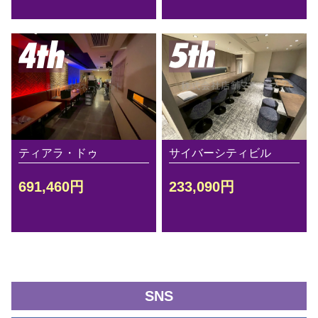
ティアラ・ドゥ
サイバーシティビル
691,460円
233,090円
SNS