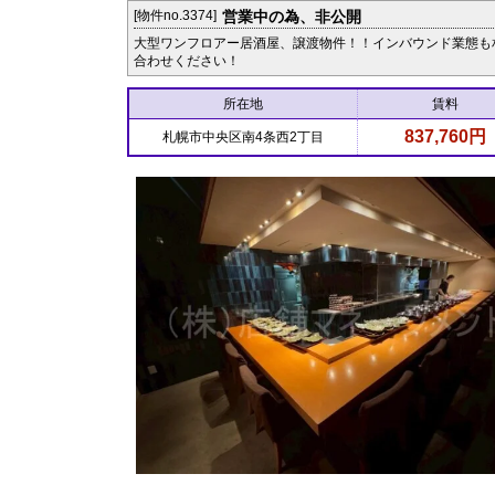
[物件no.3374]
営業中の為、非公開
大型ワンフロアー居酒屋、譲渡物件！！インバウンド業態も
合わせください！
所在地
賃料
837,760円
札幌市中央区南4条西2丁目