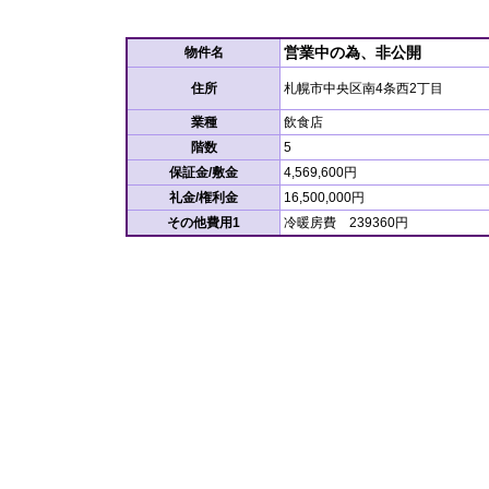
営業中の為、非公開
物件名
住所
札幌市中央区南4条西2丁目
業種
飲食店
階数
5
保証金/敷金
4,569,600円
礼金/権利金
16,500,000円
その他費用1
冷暖房費 239360円